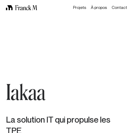
Projets
À propos
Contact
Iakaa
La solution IT qui propulse les
TPE