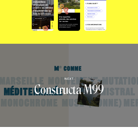
NEXT
Constructa M99