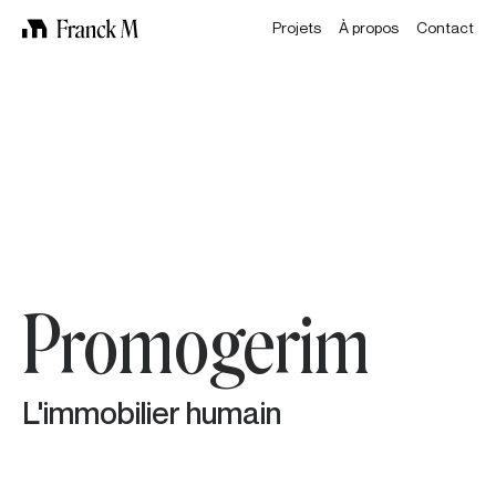
Projets
À propos
Contact
Promogerim
L'immobilier humain
À propos