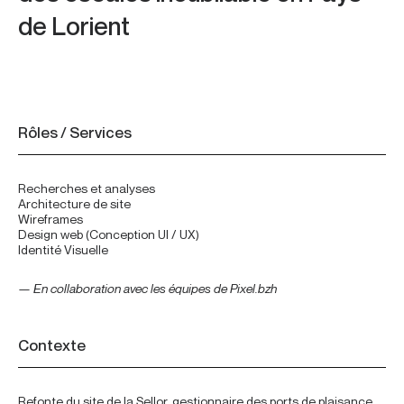
de Lorient
À propos
Rôles / Services
Recherches et analyses
Architecture de site
Wireframes
Design web (Conception UI / UX)
Identité Visuelle
— En collaboration avec les équipes de Pixel.bzh
Contexte
Refonte du site de la Sellor, gestionnaire des ports de plaisance